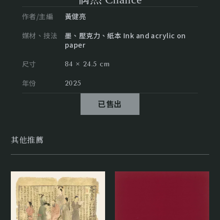
作者/主編
黃健亮
媒材、技法
墨、壓克力、紙本 Ink and acrylic on
paper
尺寸
84 × 24.5 cm
年份
2025
已售出
其他推薦