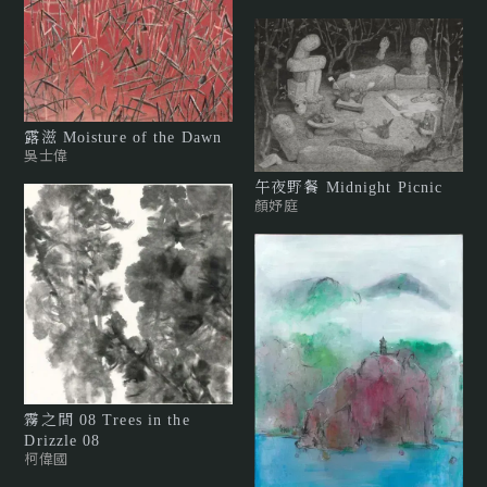
露滋 Moisture of the Dawn
吳士偉
午夜野餐 Midnight Picnic
顏妤庭
霧之間 08 Trees in the
Drizzle 08
柯偉國