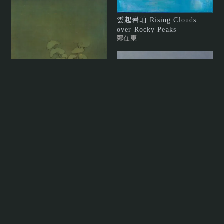
雲起岩岫 Rising Clouds
over Rocky Peaks
鄭在東
心靈之島
楊新收
暮照 V Twilight V
陳睿淵