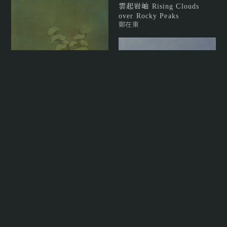
雲起岩岫 Rising Clouds
over Rocky Peaks
鄭在東
心靈之島
楊新收
暮照 V Twilight V
陳睿淵
山水 Landscape
余承堯