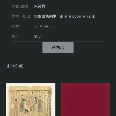
作者/主編
朱笑竹
媒材、技法
水墨設色絹本 Ink and color on silk
尺寸
35 × 66 cm
年份
2024
已售出
其他推薦