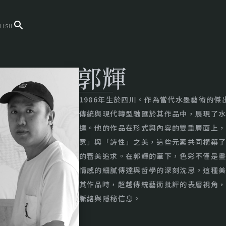
LISH
郭輝
1986年生於四川。作為當代水墨藝術的
傳統與現代轉型融匯於其作品中，展現了
達。他的作品在形式與內容的雙重層面上
意」與「詩性」之美，這些元素共同構築
的審美追求。在郭輝的筆下，色彩不僅是
情感的細膩傳達與哲學的深刻沈思。這種
其作品時，超越傳統藝術批評的表層視角
脈絡與隱秘信息。