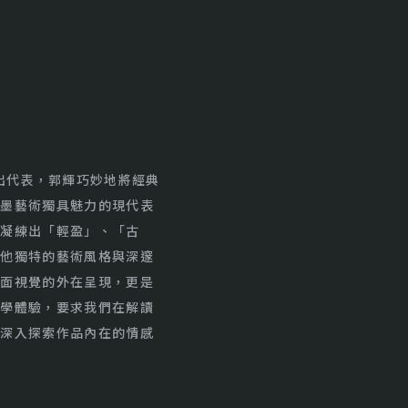
傑出代表，郭輝巧妙地將經典
水墨藝術獨具魅力的現代表
，凝練出「輕盈」、「古
了他獨特的藝術風格與深邃
畫面視覺的外在呈現，更是
美學體驗，要求我們在解讀
，深入探索作品內在的情感