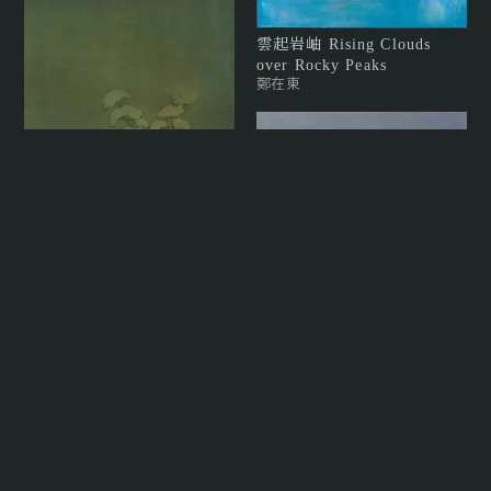
雲起岩岫 Rising Clouds
over Rocky Peaks
鄭在東
心靈之島
楊新收
暮照 V Twilight V
陳睿淵
山水 Landscape
余承堯