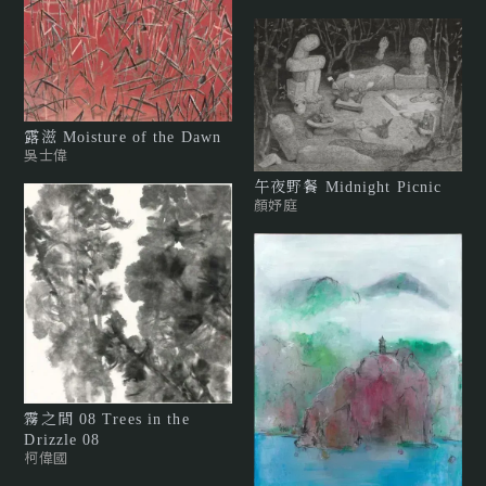
露滋 Moisture of the Dawn
吳士偉
午夜野餐 Midnight Picnic
顏妤庭
霧之間 08 Trees in the
Drizzle 08
柯偉國