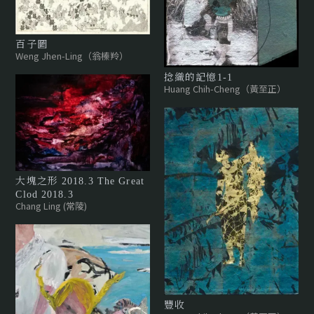
百子圖
Weng Jhen-Ling（翁榛羚）
捻織的記憶1-1
Huang Chih-Cheng（黃至正）
大塊之形 2018.3 The Great
Clod 2018.3
Chang Ling (常陵)
豐收