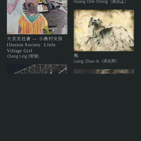
Huang Chih-Cheng（黃至正）
大玄玄社會 — 小漁村女孩
Illusion Society: Little
Village Girl
Chang Ling (常陵)
馬
Liang Zhao-Xi（梁兆熙）
捻織的記憶5
Huang Chih-Cheng（黃至正）