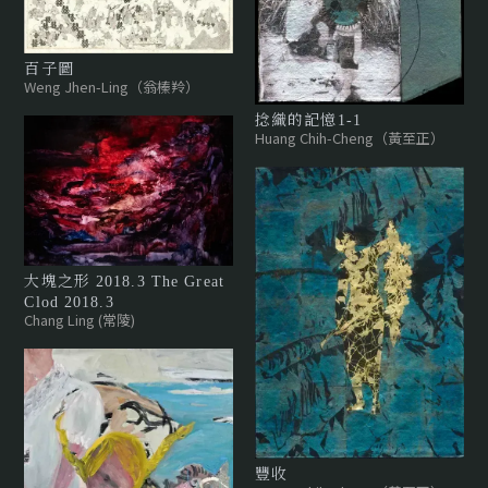
百子圖
Weng Jhen-Ling（翁榛羚）
捻織的記憶1-1
Huang Chih-Cheng（黃至正）
大塊之形 2018.3 The Great
Clod 2018.3
Chang Ling (常陵)
豐收