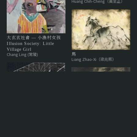
Huang Chih-Cheng（黃至正）
大玄玄社會 — 小漁村女孩
Illusion Society: Little
Village Girl
Chang Ling (常陵)
馬
Liang Zhao-Xi（梁兆熙）
捻織的記憶5
Huang Chih-Cheng（黃至正）