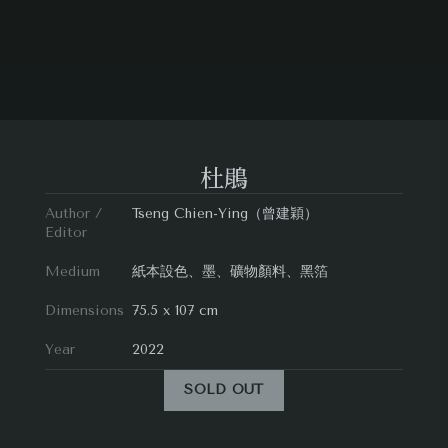
杜鵑
Author /
Tseng Chien-Ying（曾建穎）
Editor
Medium
紙本設色、墨、礦物顏料、黑箔
Dimensions
75.5 x 107 cm
Year
2022
SOLD OUT