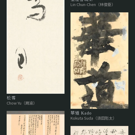
Lin Chun-Chen（林俊臣）
松雪
Chow Yu（周渝）
華道 Kado
Kokuta Suda（須田剋太）