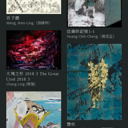
百子圖
Weng Jhen-Ling（翁榛羚）
捻織的記憶1-1
Huang Chih-Cheng（黃至正）
大塊之形 2018.3 The Great
Clod 2018.3
Chang Ling (常陵)
豐收