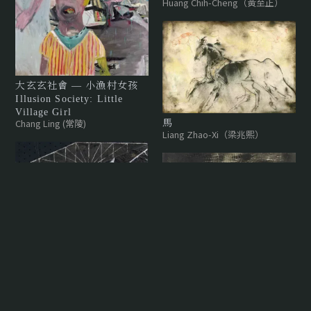
Huang Chih-Cheng（黃至正）
大玄玄社會 — 小漁村女孩
Illusion Society: Little
Village Girl
Chang Ling (常陵)
馬
Liang Zhao-Xi（梁兆熙）
捻織的記憶5
Huang Chih-Cheng（黃至正）