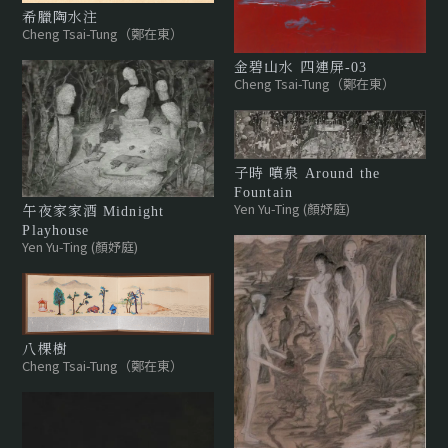
希臘陶水注
Cheng Tsai-Tung（鄭在東）
金碧山水 四連屏-03
Cheng Tsai-Tung（鄭在東）
子時 噴泉 Around the
Fountain
Yen Yu-Ting (顏妤庭)
午夜家家酒 Midnight
Playhouse
Yen Yu-Ting (顏妤庭)
八棵樹
Cheng Tsai-Tung（鄭在東）