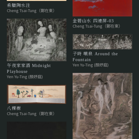
希臘陶水注
Cheng Tsai-Tung（鄭在東）
金碧山水 四連屏-03
Cheng Tsai-Tung（鄭在東）
子時 噴泉 Around the
Fountain
Yen Yu-Ting (顏妤庭)
午夜家家酒 Midnight
Playhouse
Yen Yu-Ting (顏妤庭)
八棵樹
Cheng Tsai-Tung（鄭在東）