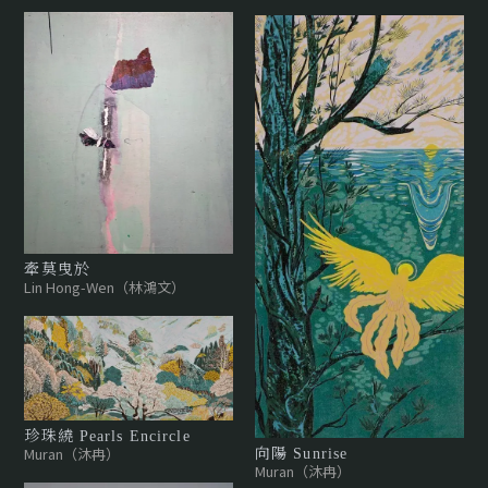
牽莫曳於
Lin Hong-Wen（林鴻文）
珍珠繞 Pearls Encircle
Muran（沐冉）
向陽 Sunrise
Muran（沐冉）