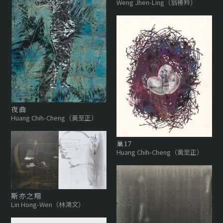
Weng Jhen-Ling（翁榛羚）
夜曲
Huang Chih-Cheng（黃至正）
巢17
Huang Chih-Cheng（黃至正）
斯亦之翔
Lin Hong-Wen（林鴻文）