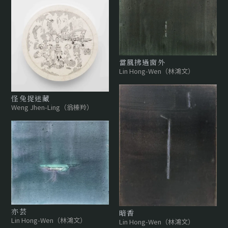
當風拂過窗外
Lin Hong-Wen（林鴻文）
怪兔捉迷藏
Weng Jhen-Ling（翁榛羚）
亦芸
暗香
Lin Hong-Wen（林鴻文）
Lin Hong-Wen（林鴻文）