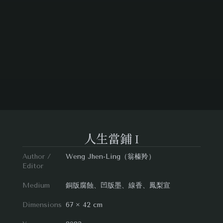
人生當鋪 I
Author /
Weng Jhen-Ling（翁榛羚）
Editor
Medium
銅版腐蝕、凹版墨、線香、鳳梨宣
Dimensions
67 × 42 cm