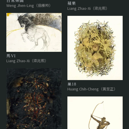
日常樂園
蘋果
Weng Jhen-Ling（翁榛羚）
Liang Zhao-Xi（梁兆熙）
馬VI
Liang Zhao-Xi（梁兆熙）
巢18
Huang Chih-Cheng（黃至正）