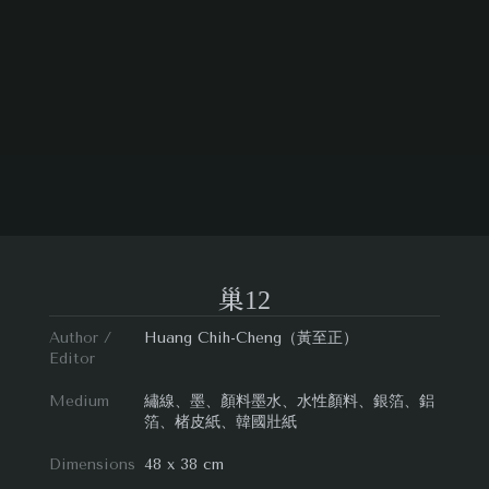
巢12
Author /
Huang Chih-Cheng（黃至正）
Editor
Medium
繡線、墨、顏料墨水、水性顏料、銀箔、鋁
箔、楮皮紙、韓國壯紙
Dimensions
48 x 38 cm