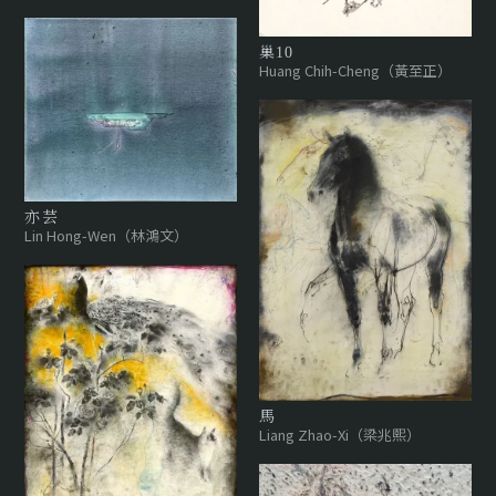
巢10
Huang Chih-Cheng（黃至正）
亦芸
Lin Hong-Wen（林鴻文）
馬
Liang Zhao-Xi（梁兆熙）