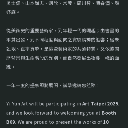
吳士偉、山本尚志、劉欣、常陵、周川智、陳睿淵、顏
妤庭。
從美術史的重要藝術家，到年輕一代的崛起；由書畫的
本質出發，到不同程度與面向之實驗精神的迴響；從未
設限、直率真摯，是這些藝術家的共通特質，又依據閱
歷背景與生命階段的異別，而自然發展出獨樹一幟的面
貌。
一年一度的盛事即將展開，誠摯邀請您蒞臨！
Yi Yun Art will be participating in
Art Taipei 2025
,
and we look forward to welcoming you at
Booth
B09
. We are proud to present the works of
10