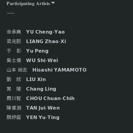
𝐏𝐚𝐫𝐭𝐢𝐜𝐢𝐩𝐚𝐭𝐢𝐧𝐠 𝐀𝐫𝐭𝐢𝐬𝐭𝐬 ❞
——
余承堯 𝗬𝗨 𝗖𝗵𝗲𝗻𝗴-𝗬𝗮𝗼
梁兆熙 𝗟𝗜𝗔𝗡𝗚 𝗭𝗵𝗮𝗼-𝗫𝗶
于 彭 𝗬𝘂 𝗣𝗲𝗻𝗴
吳士偉 𝗪𝗨 𝗦𝗵𝗶-𝗪𝗲𝗶
山本 尚志 𝗛𝗶𝘀𝗮𝘀𝗵𝗶 𝗬𝗔𝗠𝗔𝗠𝗢𝗧𝗢
劉 欣 𝗟𝗜𝗨 𝗫𝗶𝗻
常 陵 𝗖𝗵𝗮𝗻𝗴 𝗟𝗶𝗻𝗴
周川智 𝗖𝗛𝗢𝗨 𝗖𝗵𝘂𝗮𝗻-𝗖𝗵𝗶𝗵
陳睿淵 𝗧𝗔𝗡 𝗝𝘂𝗶-𝗪𝗲𝗻
顏妤庭 𝗬𝗘𝗡 𝗬𝘂-𝗧𝗶𝗻𝗴