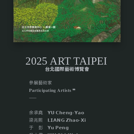
2025 ART TAIPEI
台北國際藝術博覽會
參展藝術家
𝐏𝐚𝐫𝐭𝐢𝐜𝐢𝐩𝐚𝐭𝐢𝐧𝐠 𝐀𝐫𝐭𝐢𝐬𝐭𝐬 ❞
——
余承堯 𝗬𝗨 𝗖𝗵𝗲𝗻𝗴-𝗬𝗮𝗼
梁兆熙 𝗟𝗜𝗔𝗡𝗚 𝗭𝗵𝗮𝗼-𝗫𝗶
于 彭 𝗬𝘂 𝗣𝗲𝗻𝗴