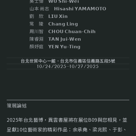
吳士偉 𝗪𝗨 𝗦𝗵𝗶-𝗪𝗲𝗶
山本 尚志 𝗛𝗶𝘀𝗮𝘀𝗵𝗶 𝗬𝗔𝗠𝗔𝗠𝗢𝗧𝗢
劉 欣 𝗟𝗜𝗨 𝗫𝗶𝗻
常 陵 𝗖𝗵𝗮𝗻𝗴 𝗟𝗶𝗻𝗴
周川智 𝗖𝗛𝗢𝗨 𝗖𝗵𝘂𝗮𝗻-𝗖𝗵𝗶𝗵
陳睿淵 𝗧𝗔𝗡 𝗝𝘂𝗶-𝗪𝗲𝗻
顏妤庭 𝗬𝗘𝗡 𝗬𝘂-𝗧𝗶𝗻𝗴
台北世貿中心一館．台北市信義區信義路五段5號
10/24/2025
10/27/2025
策展論述
2025年台北藝博，異雲書屋將在展位B09與您相見，並
呈獻10位藝術家的精彩作品：余承堯、梁兆熙、于彭、